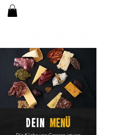
Ü
DEIN
Men
Die Küche von Caracan ist von