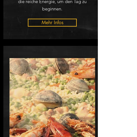
die reiche Energie, um den Tag zu
beginnen.
Mehr Infos