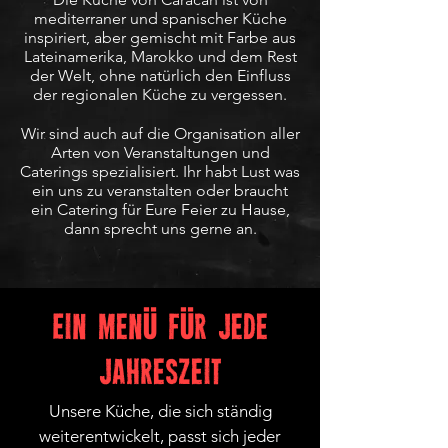
mediterraner und spanischer Küche
inspiriert, aber gemischt mit Farbe aus
Lateinamerika, Marokko und dem Rest
der Welt,
ohne natürlich den Einfluss
der regionalen Küche zu vergessen.
Wir sind auch auf die Organisation aller
Arten von Veranstaltungen und
Caterings spezialisiert. Ihr habt Lust was
ein uns zu veranstalten oder braucht
ein Catering für Eure Feier zu Hause,
dann sprecht uns gerne an.
Ü
Ü
Ein Men
f
r jede
Jahreszeit
Unsere Küche, die sich ständig
weiterentwickelt, passt sich jeder