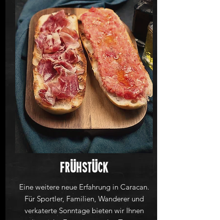
Ü
Ü
Fr
hst
ck
Eine weitere neue Erfahrung in Caracan.
Für Sportler, Familien, Wanderer und
verkaterte Sonntage bieten wir Ihnen