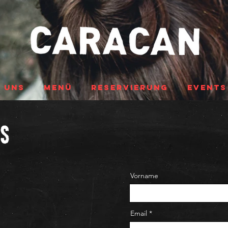
 UNS
MENÜ
RESERVIERUNG
EVENTS
ns
Vorname
Email