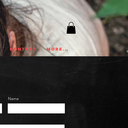
KONTAKT
More...
Name