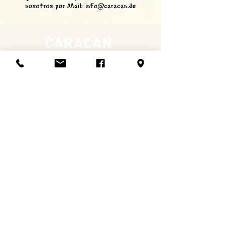
Impresum
Protección de datos
Jobs
Follow us on:
Horario de verano:
lunes a viernes de 15:00 a 23:00.
Sábados de 11:00 a 22:00, Domingos y Festivos de
11:00 a 21:00